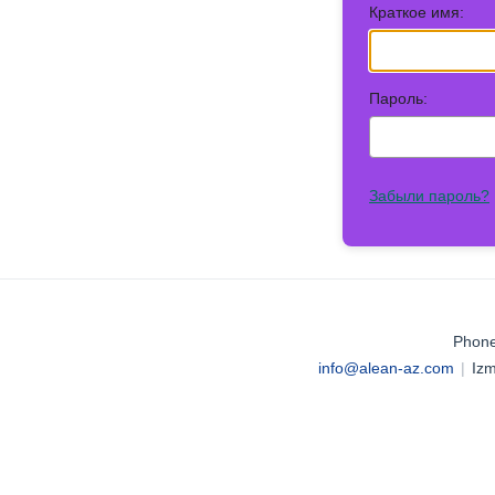
Краткое имя:
Пароль:
Забыли пароль?
Phone
info@alean-az.com
|
Izm