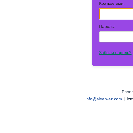
Краткое имя:
Пароль:
Забыли пароль?
Phone
info@alean-az.com
|
Izm